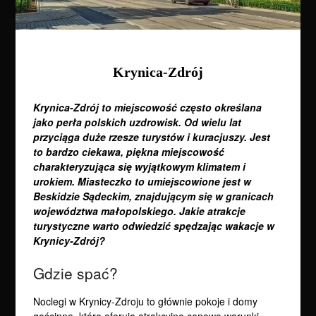
Krynica-Zdrój
Krynica-Zdrój to miejscowość często określana
jako perła polskich uzdrowisk. Od wielu lat
przyciąga duże rzesze turystów i kuracjuszy. Jest
to bardzo ciekawa, piękna miejscowość
charakteryzująca się wyjątkowym klimatem i
urokiem. Miasteczko to umiejscowione jest w
Beskidzie Sądeckim, znajdującym się w granicach
województwa małopolskiego. Jakie atrakcje
turystyczne warto odwiedzić spędzając wakacje w
Krynicy-Zdrój?
Gdzie spać?
Noclegi w Krynicy-Zdroju to głównie pokoje i domy
gościnne, które oferują atrakcyjne cenowo warunki