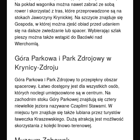
Na pokład wagonika można nawet zabrać ze sobą
rower i skorzystać z tras, które przeprowadzone są na
stokach Jaworzyny Krynickiej. Na szczycie znajduje się
Gospoda, w której można zjeść obiad przed udaniem
się na dalsze zwiedzanie lub spacer. Wybierając szlak
pieszy można także wstąpić do Bacówki nad
Wierchomlą.
Góra Parkowa i Park Zdrojowy w
Krynicy-Zdroju
Góra Parkowa i Park Zdrojowy to przepiękny obszar
spacerowy. Łatwo dostępny jest dla wszystkich osób,
których noclegi umiejscowione są w centrum. Na
zachodnim stoku Góry Parkowej znajdują się cztery
niewielkie jeziora nazywane Czaplimi Stawami. W
miejscu tym znajduje się także lubiana przez turystów
ławeczka Kraszewskiego. Dużą atrakcją jest możliwość
skorzystania z kolejki linowo-terenowej.
Muzeum Zabawek