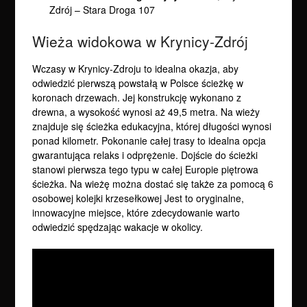
Zdrój – Stara Droga 107
Wieża widokowa w Krynicy-Zdrój
Wczasy w Krynicy-Zdroju to idealna okazja, aby
odwiedzić pierwszą powstałą w Polsce ścieżkę w
koronach drzewach. Jej konstrukcję wykonano z
drewna, a wysokość wynosi aż 49,5 metra. Na wieży
znajduje się ścieżka edukacyjna, której długości wynosi
ponad kilometr. Pokonanie całej trasy to idealna opcja
gwarantująca relaks i odprężenie. Dojście do ścieżki
stanowi pierwsza tego typu w całej Europie piętrowa
ścieżka. Na wieżę można dostać się także za pomocą 6
osobowej kolejki krzesełkowej Jest to oryginalne,
innowacyjne miejsce, które zdecydowanie warto
odwiedzić spędzając wakacje w okolicy.