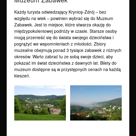
Każdy turysta odwiedzający Krynicę-Zdrój – bez
względu na wiek – powinien wybrać się do Muzeum
Zabawek. Jest to miejsce, które stwarza okazję do
międzypokoleniowej podróży w czasie. Starsze osoby
mogą przenieść się do świata swojego dzieciństwa i
pogrążyć we wspomnieniach z młodości. Zbiory
muzealne obejmują ponad 3 tysiące zabawek z różnych
okresów. Warto zabrać tu ze sobą swoje dzieci, aby
pokazać im świat dzieciństwa z dawnych lat. Bilety do
muzeum dostępne są w przystępnych cenach na każdą
kieszeń.