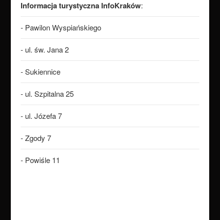
Informacja turystyczna InfoKraków
:
- Pawilon Wyspiańskiego
- ul. św. Jana 2
- Sukiennice
- ul. Szpitalna 25
- ul. Józefa 7
- Zgody 7
- Powiśle 11